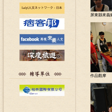
屏東縣來
作品觀