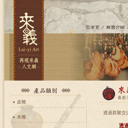
皮雕
透過群聚交
木雕
透過群聚