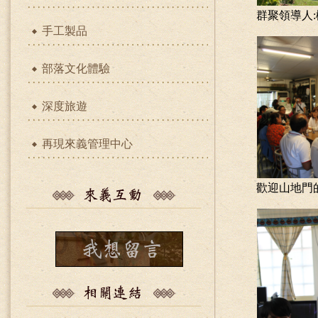
群聚領導
手工製品
部落文化體驗
深度旅遊
再現來義管理中心
歡迎山地門