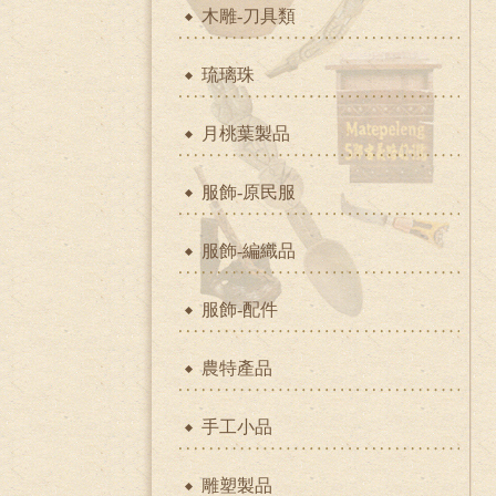
木雕-刀具類
琉璃珠
月桃葉製品
服飾-原民服
服飾-編織品
服飾-配件
農特產品
手工小品
雕塑製品