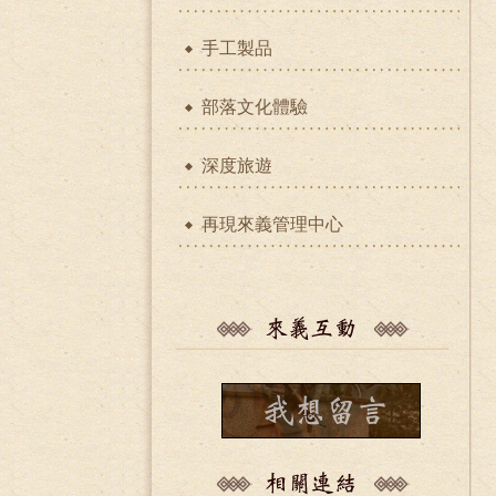
手工製品
部落文化體驗
深度旅遊
再現來義管理中心