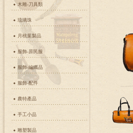
木雕-刀具類
琉璃珠
月桃葉製品
服飾-原民服
服飾-編織品
服飾-配件
農特產品
手工小品
雕塑製品