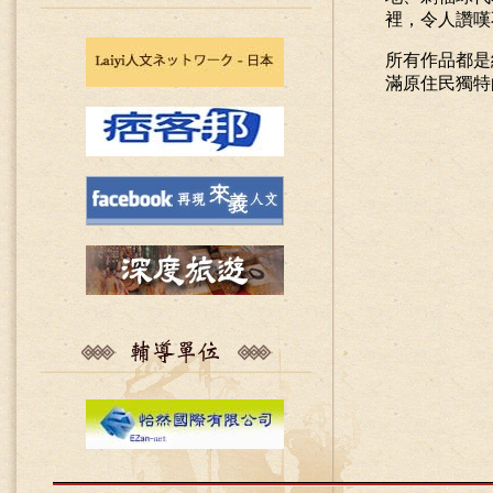
裡，令人讚嘆
所有作品都是
滿原住民獨特