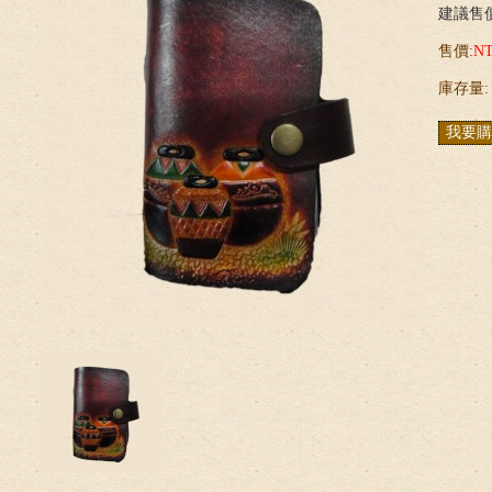
建議售價
售價:
N
庫存量: