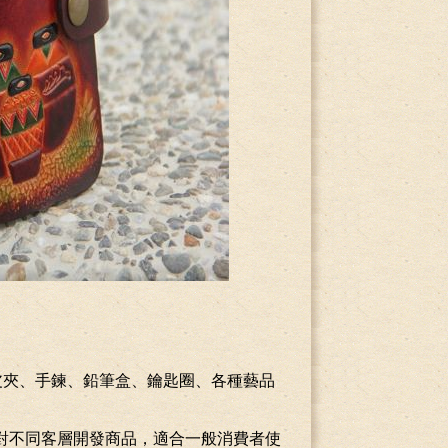
皮夾、手鍊、鉛筆盒、鑰匙圈、各種藝品
對不同客層開發商品，適合一般消費者使