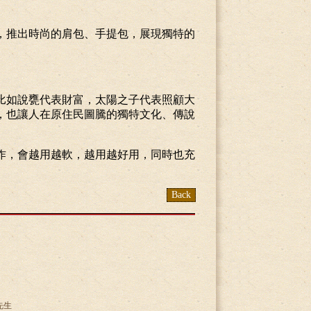
，推出時尚的肩包、手提包，展現獨特的
比如說甕代表財富，太陽之子代表照顧大
，也讓人在原住民圖騰的獨特文化、傳說
作，會越用越軟，越用越好用，同時也充
黃先生