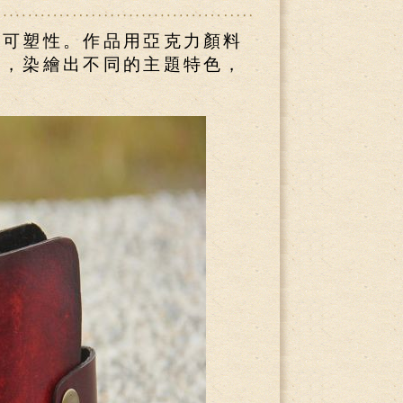
及可塑性。作品用亞克力顏料
巧，染繪出不同的主題特色，