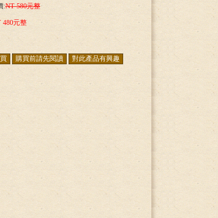
:
NT 580元整
T 480元整