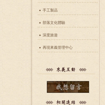
手工製品
部落文化體驗
深度旅遊
再現來義管理中心