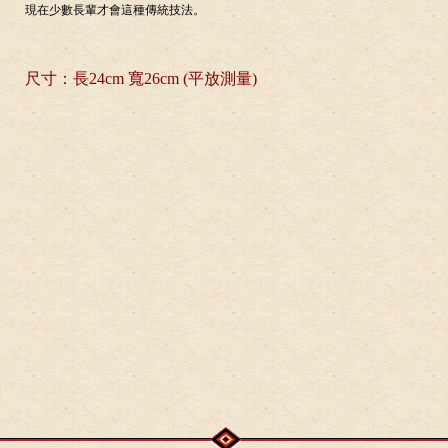
現在少數長輩才會這種傳統技法。
尺寸：長24cm 寬26cm (平放測量)