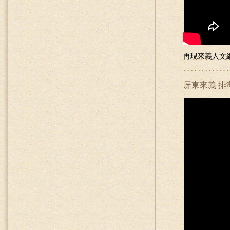
再現來義人文網
屏東來義 排