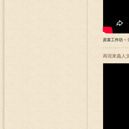
原裳工作坊 ~
再現來義人文