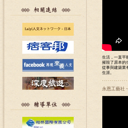
生活，一直平
摧毀了原本的
從事與建築業
生涯。
永恩工藝社 