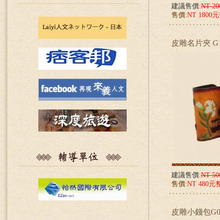
建議售價:
NT 2
售價:
NT 1800
皮雕名片夾 G1
建議售價:
NT 5
售價:
NT 480元
皮雕小錢包G0