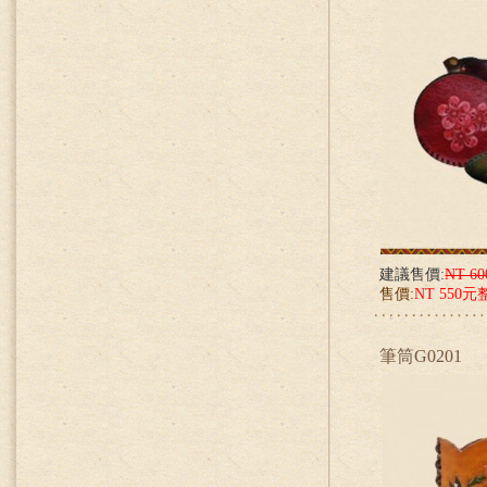
建議售價:
NT 6
售價:
NT 550元
筆筒G0201