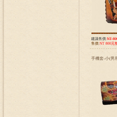
建議售價:
NT 8
售價:
NT 800元
手機套-小(男用