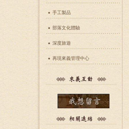
手工製品
部落文化體驗
深度旅遊
再現來義管理中心