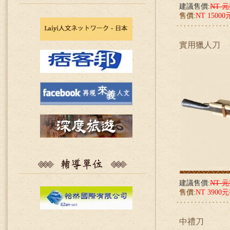
建議售價:
NT 
售價:
NT 1500
實用獵人刀
建議售價:
NT 
售價:
NT 3900
中禮刀