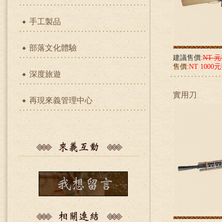
手工製品
部落文化體驗
建議售價:
NT 
售價:
NT 1000
深度旅遊
實用刀
再現來義管理中心