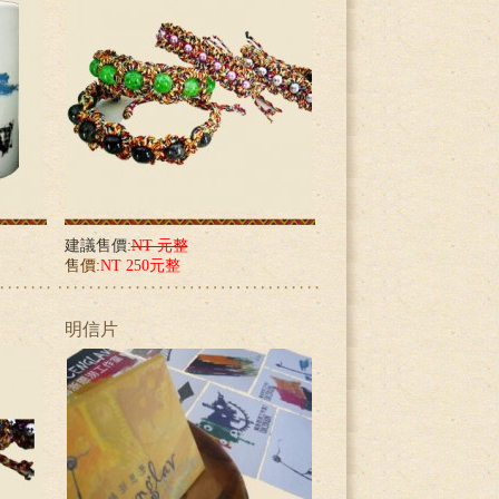
建議售價:
NT 元整
售價:
NT 250元整
明信片