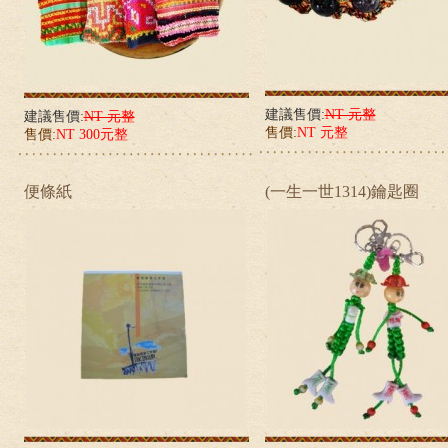
建議售價:
NT 元整
建議售價:
NT 元整
售價:
NT 元整
售價:
NT 300元整
便條紙
(一生一世1314)鑰匙圈