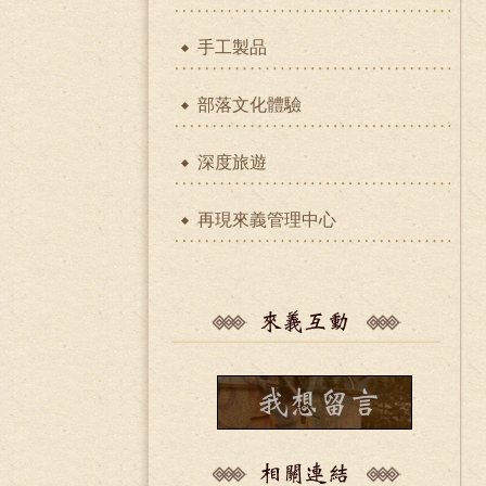
手工製品
部落文化體驗
深度旅遊
再現來義管理中心