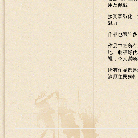
用及佩戴，
接受客製化，
魅力，
作品也讓許多
作品中把所有
地、刺福球代
裡，令人讚嘆
所有作品都是
滿原住民獨特