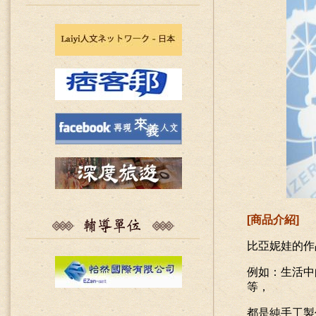
[
商品介紹
]
比亞妮娃的作
例如：生活中
等，
都是純手工製