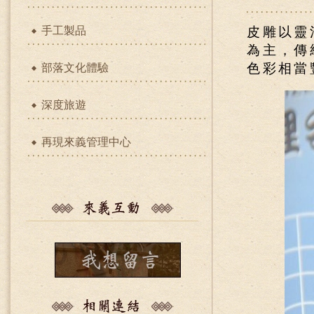
手工製品
皮雕以靈
為主，傳
色彩相當
部落文化體驗
深度旅遊
再現來義管理中心