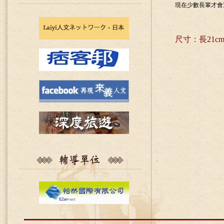
現在少數長輩才會
尺寸：長21cm